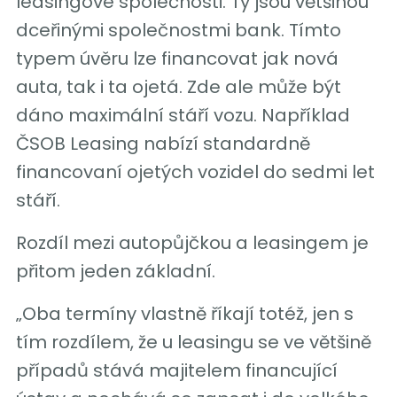
leasingové společnosti. Ty jsou většinou
dceřinými společnostmi bank. Tímto
typem úvěru lze financovat jak nová
auta, tak i ta ojetá. Zde ale může být
dáno maximální stáří vozu. Například
ČSOB Leasing nabízí standardně
financovaní ojetých vozidel do sedmi let
stáří.
Rozdíl mezi autopůjčkou a leasingem je
přitom jeden základní.
„Oba termíny vlastně říkají totéž, jen s
tím rozdílem, že u leasingu se ve většině
případů stává majitelem financující