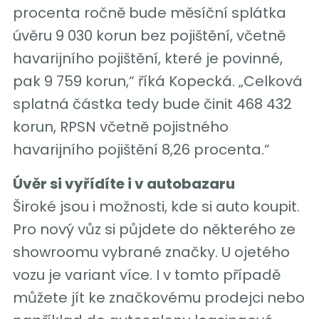
procenta ročně bude měsíční splátka
úvěru 9 030 korun bez pojištění, včetně
havarijního pojištění, které je povinné,
pak 9 759 korun,“ říká Kopecká. „Celková
splatná částka tedy bude činit 468 432
korun, RPSN včetně pojistného
havarijního pojištění 8,26 procenta.“
Úvěr si vyřídíte i v autobazaru
Široké jsou i možnosti, kde si auto koupit.
Pro nový vůz si půjdete do některého ze
showroomu vybrané značky. U ojetého
vozu je variant více. I v tomto případě
můžete jít ke značkovému prodejci nebo