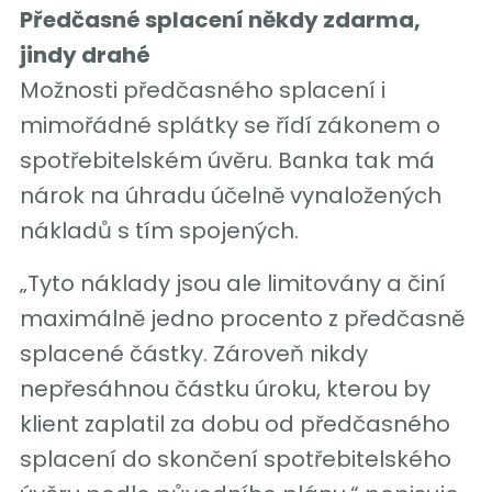
Předčasné splacení někdy zdarma,
jindy drahé
Možnosti předčasného splacení i
mimořádné splátky se řídí zákonem o
spotřebitelském úvěru. Banka tak má
nárok na úhradu účelně vynaložených
nákladů s tím spojených.
„Tyto náklady jsou ale limitovány a činí
maximálně jedno procento z předčasně
splacené částky. Zároveň nikdy
nepřesáhnou částku úroku, kterou by
klient zaplatil za dobu od předčasného
splacení do skončení spotřebitelského