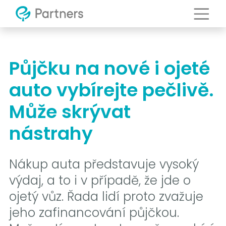
Půjčku na nové i ojeté
auto vybírejte pečlivě.
Může skrývat
nástrahy
Nákup auta představuje vysoký
výdaj, a to i v případě, že jde o
ojetý vůz. Řada lidí proto zvažuje
jeho zafinancování půjčkou.