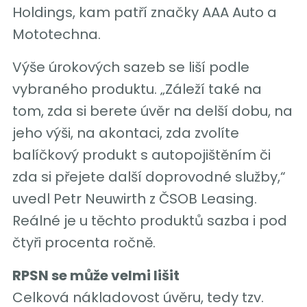
Holdings, kam patří značky AAA Auto a
Mototechna.
Výše úrokových sazeb se liší podle
vybraného produktu. „Záleží také na
tom, zda si berete úvěr na delší dobu, na
jeho výši, na akontaci, zda zvolíte
balíčkový produkt s autopojištěním či
zda si přejete další doprovodné služby,“
uvedl Petr Neuwirth z ČSOB Leasing.
Reálné je u těchto produktů sazba i pod
čtyři procenta ročně.
RPSN se může velmi lišit
Celková nákladovost úvěru, tedy tzv.