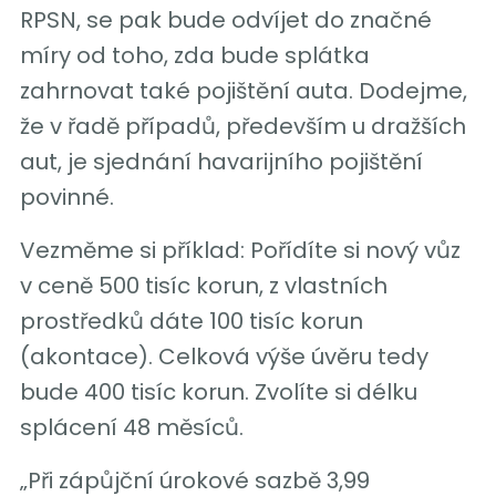
RPSN, se pak bude odvíjet do značné
míry od toho, zda bude splátka
zahrnovat také pojištění auta. Dodejme,
že v řadě případů, především u dražších
aut, je sjednání havarijního pojištění
povinné.
Vezměme si příklad: Pořídíte si nový vůz
v ceně 500 tisíc korun, z vlastních
prostředků dáte 100 tisíc korun
(akontace). Celková výše úvěru tedy
bude 400 tisíc korun. Zvolíte si délku
splácení 48 měsíců.
„Při zápůjční úrokové sazbě 3,99