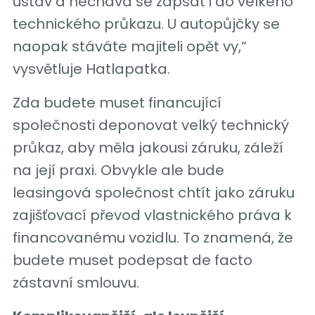
ústav a nechává se zapsat i do velkého
technického průkazu. U autopůjčky se
naopak stáváte majiteli opět vy,“
vysvětluje Hatlapatka.
Zda budete muset financující
společnosti deponovat velký technický
průkaz, aby měla jakousi záruku, záleží
na její praxi. Obvykle ale bude
leasingová společnost chtít jako záruku
zajišťovací převod vlastnického práva k
financovanému vozidlu. To znamená, že
budete muset podepsat de facto
zástavní smlouvu.