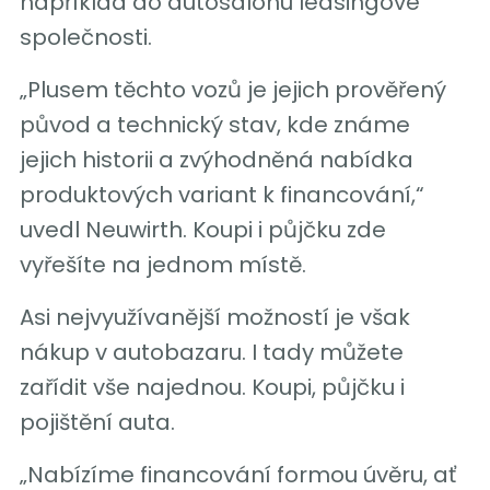
například do autosalonu leasingové
společnosti.
„Plusem těchto vozů je jejich prověřený
původ a technický stav, kde známe
jejich historii a zvýhodněná nabídka
produktových variant k financování,“
uvedl Neuwirth. Koupi i půjčku zde
vyřešíte na jednom místě.
Asi nejvyužívanější možností je však
nákup v autobazaru. I tady můžete
zařídit vše najednou. Koupi, půjčku i
pojištění auta.
„Nabízíme financování formou úvěru, ať