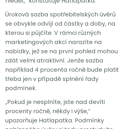
hledět,“ konstatuje Hatlapatka.
Úroková sazba spotřebitelských úvěrů
se obvykle odvíjí od částky a doby, na
kterou si půjčíte. V rámci různých
marketingových akcí narazíte na
nabídky, jež se na první pohled mohou
zdát velmi atraktivní. Jenže sazba
například 4 procenta ročně bude platit
třeba jen v případě splnění řady
podmínek.
„Pokud je nesplníte, jste nad devíti
procenty ročně, někdy i výše,“
upozorňuje Hatlapatka. Podmínky