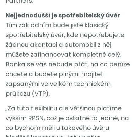
Partners.
Nejjednodušší je spotřebitelský úvěr
Tím základním bude jistě klasický
spotřebitelský úvěr, kde nepotřebujete
žádnou akontaci a automobil z něj
můžete zafinancovat kompletně celý.
Banka se vás nebude ptát, na co peníze
chcete a budete plnými majiteli
zapsanými ve velkém technickém
průkazu (VTP).
„Za tuto flexibilitu ale většinou platíme
vyšším RPSN, což je ostatně to jediné, na
co bychom měli u takového úvěru