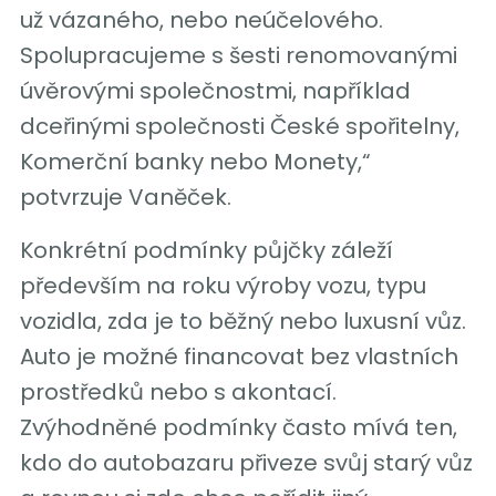
už vázaného, nebo neúčelového.
Spolupracujeme s šesti renomovanými
úvěrovými společnostmi, například
dceřinými společnosti České spořitelny,
Komerční banky nebo Monety,“
potvrzuje Vaněček.
Konkrétní podmínky půjčky záleží
především na roku výroby vozu, typu
vozidla, zda je to běžný nebo luxusní vůz.
Auto je možné financovat bez vlastních
prostředků nebo s akontací.
Zvýhodněné podmínky často mívá ten,
kdo do autobazaru přiveze svůj starý vůz