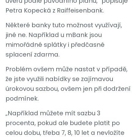
úvěru podle původního plánu,“ popisuje
Petra Kopecká z Raiffeisenbank.
Některé banky tuto možnost využívají,
jiné ne. Například u mBank jsou
mimořádné splátky i předčasné
splacení zdarma.
Problém ovšem může nastat v případě,
že jste využili nabídky se zajímavou
úrokovou sazbou, ovšem jen při dodržení
podmínek.
„Například můžete mít sazbu 3
procenta, pokud ale budete platit po
celou dobu, třeba 7, 8, 10 let a nevložíte