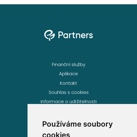
Finanční služby
Aplikace
Kontakt
Souhlas s cookies
Informace o udržitelnosti
Používáme soubory
Volejte zdarma na
cookies