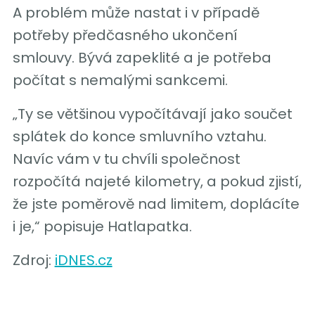
A problém může nastat i v případě
potřeby předčasného ukončení
smlouvy. Bývá zapeklité a je potřeba
počítat s nemalými sankcemi.
„Ty se většinou vypočítávají jako součet
splátek do konce smluvního vztahu.
Navíc vám v tu chvíli společnost
rozpočítá najeté kilometry, a pokud zjistí,
že jste poměrově nad limitem, doplácíte
i je,“ popisuje Hatlapatka.
Zdroj:
iDNES.cz