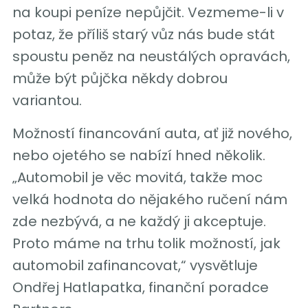
na koupi peníze nepůjčit. Vezmeme-li v
potaz, že příliš starý vůz nás bude stát
spoustu peněz na neustálých opravách,
může být půjčka někdy dobrou
variantou.
Možností financování auta, ať již nového,
nebo ojetého se nabízí hned několik.
„Automobil je věc movitá, takže moc
velká hodnota do nějakého ručení nám
zde nezbývá, a ne každý ji akceptuje.
Proto máme na trhu tolik možností, jak
automobil zafinancovat,“ vysvětluje
Ondřej Hatlapatka, finanční poradce