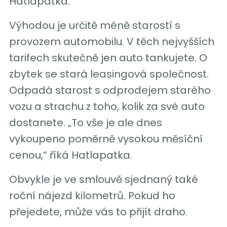
Hatlapatka.
Výhodou je určitě méně starostí s
provozem automobilu. V těch nejvyšších
tarifech skutečně jen auto tankujete. O
zbytek se stará leasingová společnost.
Odpadá starost s odprodejem starého
vozu a strachu z toho, kolik za své auto
dostanete. „To vše je ale dnes
vykoupeno poměrně vysokou měsíční
cenou,“ říká Hatlapatka.
Obvykle je ve smlouvě sjednaný také
roční nájezd kilometrů. Pokud ho
přejedete, může vás to přijít draho.