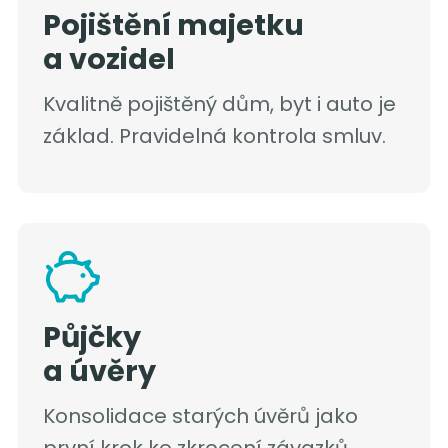
Pojištění majetku
a vozidel
Kvalitně pojištěný dům, byt i auto je
základ. Pravidelná kontrola smluv.
Půjčky
a úvěry
Konsolidace starých úvěrů jako