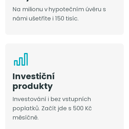
Na milionu v hypotečním úvěru s
námi ušetříte i 150 tisíc.
Investiční
produkty
Investování i bez vstupních
poplatků. Začít jde s 500 Kč
měsíčně.