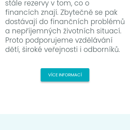
stále rezervy v tom, co o
financích znají. Zbytečně se pak
dostávají do finančních problémů
a nepříjemných životních situací.
Proto podporujeme vzdělávání
dětí, široké veřejnosti i odborníků.
VÍCE INFORMACÍ