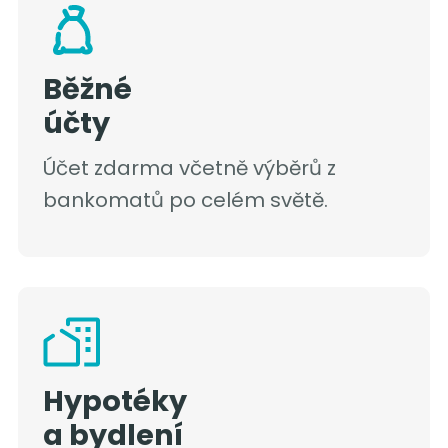
Běžné
účty
Účet zdarma včetně výběrů z
bankomatů po celém světě.
Hypotéky
a bydlení