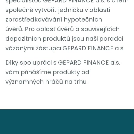
specialistou GEPARD FINANCE a.s. s cílem
společně vytvořit jedničku v oblasti
zprostředkovávání hypotečních
úvěrů. Pro oblast úvěrů a souvisejících
depozitních produktů jsou naši poradci
vázanými zástupci GEPARD FINANCE a.s.
Díky spolupráci s GEPARD FINANCE a.s.
vám přinášíme produkty od
významných hráčů na trhu.