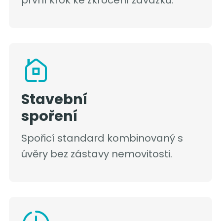
první krok ke zkrocení závazků.
Stavební
spoření
Spořicí standard kombinovaný s
úvěry bez zástavy nemovitosti.