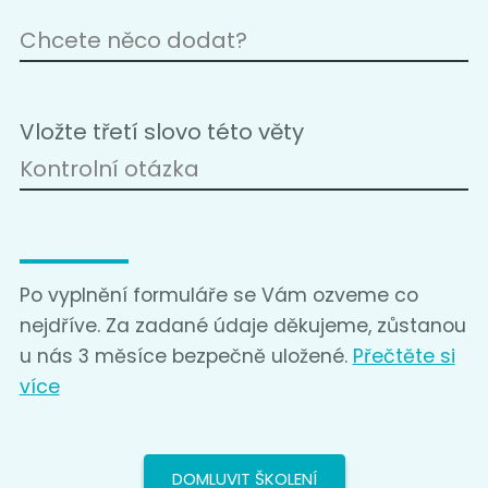
Vložte třetí slovo této věty
Po vyplnění formuláře se Vám ozveme co
nejdříve. Za zadané údaje děkujeme, zůstanou
u nás 3 měsíce bezpečně uložené.
Přečtěte si
více
DOMLUVIT ŠKOLENÍ